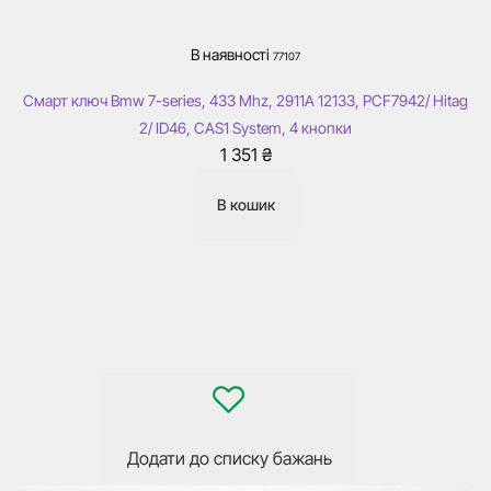
В наявності
77107
Смарт ключ Bmw 7-series, 433 Mhz, 2911А 12133, PCF7942/ Hitag
2/ ID46, CAS1 System, 4 кнопки
1 351
₴
В кошик
Додати до списку бажань