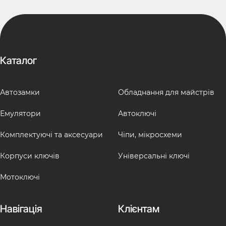
Каталог
Автозамки
Обладнання для майстрів
Емулятори
Автоключі
Комплектуючі та аксесуари
Чіпи, мікросхеми
Корпуси ключів
Універсальні ключі
Мотоключі
Навігація
Клієнтам