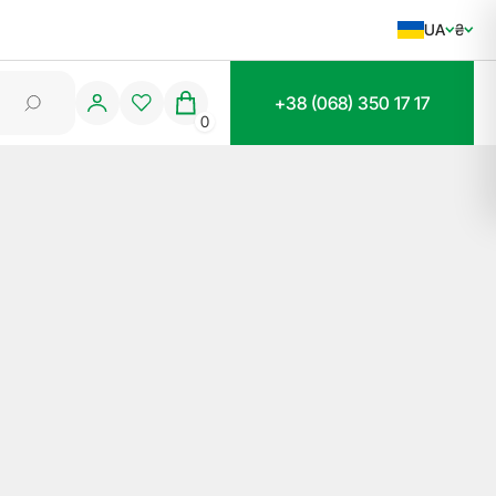
UA
₴
+38 (068) 350 17 17
0