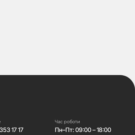
е
Час роботи
353 17 17
Пн–Пт: 09:00 – 18:00