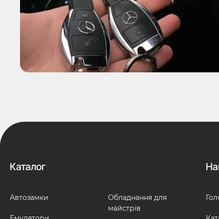
Каталог
На
Автозамки
Обладнання для
Гол
майстрів
Емулятори
Кат