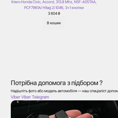
Ключ Honda Civic, Accord, 313.8 Mhz, N5F-A05TAA,
PCF7961A/ Hitag 2/ ID46, 3+1 кнопки
3 604
₴
В кошик
Потрібна допомога з підбором ?
Надішліть фото або модель автомобіля — наш спеціаліст допомо
Viber
Viber
Telegram