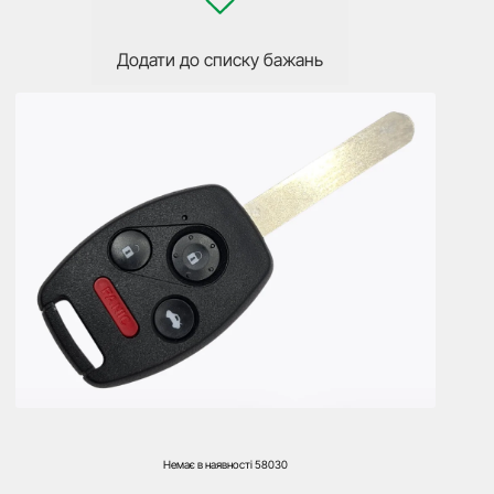
Додати до списку бажань
Немає в наявності
58030