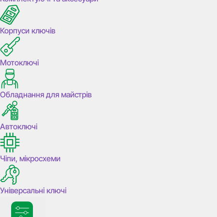
Корпуси ключів
Мотоключі
Обладнання для майстрів
Автоключі
Чіпи, мікросхеми
Універсальні ключі