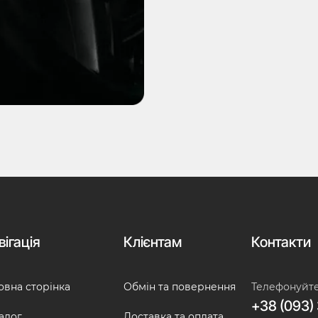
вігація
Клієнтам
Контакти
овна сторінка
Обмін та повернення
Телефонуйт
+38 (093) 
алог
Доставка та оплата