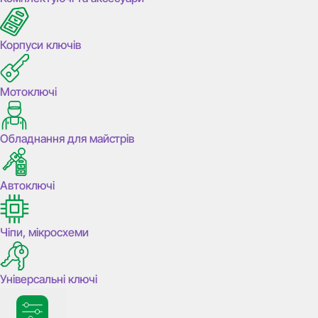
Корпуси ключів
Мотоключі
Обладнання для майстрів
Автоключі
Чіпи, мікросхеми
Універсальні ключі