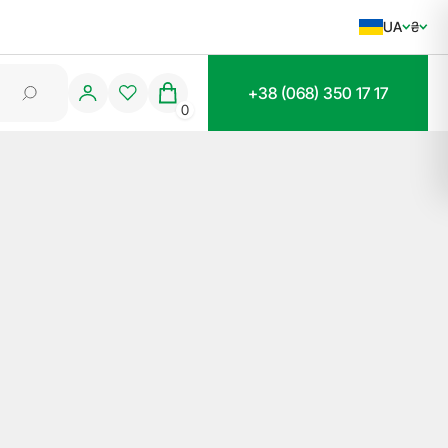
UA
₴
+38 (068) 350 17 17
0