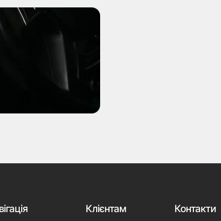
вігація
Клієнтам
Контакти