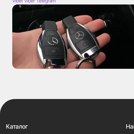
Viber
Viber
Telegram
Каталог
На