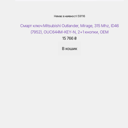
Немає в наявності
59116
Смарт ключ Mitsubishi Outlander, Mirage, 315 Mhz, ID46
(7952), OUC644M-KEY-N, 2+1 кнопки, ОЕМ
15 766
₴
В кошик