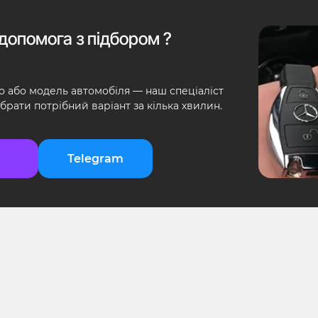
допомога з підбором ?
о або модель автомобіля — наш спеціаліст
брати потрібний варіант за кілька хвилин.
Telegram