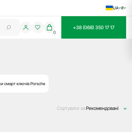
UA
₴
+38 (068) 350 17 17
0
и смарт ключів Porsche
Сортувати за:
Рекомендовані