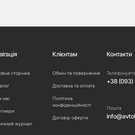
вігація
Клієнтам
Контакти
овна сторінка
Обмін та повернення
Телефонуйт
+38 (093) 
алог
Доставка та оплата
 нас
Політика
конфіденційності
Пошта
ртнери
info@avto
Договір оферти
нічний журнал