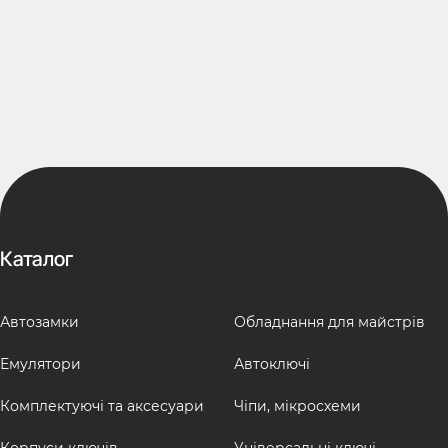
Каталог
Автозамки
Обладнання для майстрів
Емулятори
Автоключі
Комплектуючі та аксесуари
Чіпи, мікросхеми
Корпуси ключів
Універсальні ключі