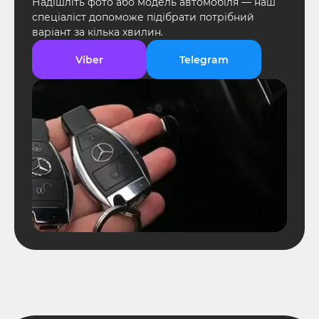
Надішліть фото або модель автомобіля — наш
спеціаліст допоможе підібрати потрібний
варіант за кілька хвилин.
Viber
Telegram