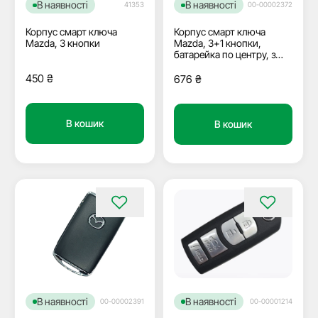
В наявності
В наявності
00-00002372
41353
Корпус смарт ключа
Корпус смарт ключа
Mazda, 3+1 кнопки,
Mazda, 3 кнопки
батарейка по центру, з
логотипом
450
₴
676
₴
В кошик
В кошик
В наявності
В наявності
00-00002391
00-00001214