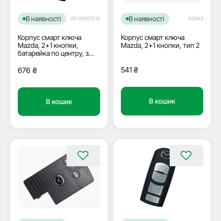
В наявності
В наявності
00-00001215
50663
Корпус смарт ключа
Корпус смарт ключа
Mazda, 2+1 кнопки,
Mazda, 2+1 кнопки, тип 2
батарейка по центру, з
логотипом
541
₴
676
₴
В кошик
В кошик