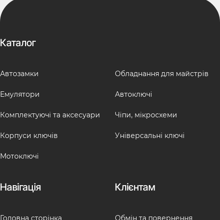
Каталог
Автозамки
Обладнання для майстрів
Емулятори
Автоключі
Комплектуючі та аксесуари
Чіпи, мікросхеми
Корпуси ключів
Універсальні ключі
Мотоключі
Навігація
Клієнтам
Головна сторінка
Обмін та повернення