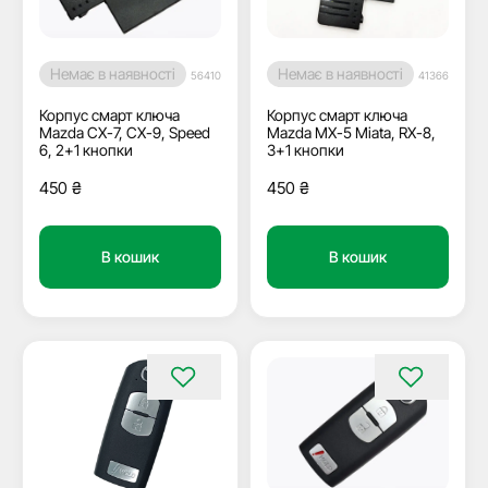
Немає в наявності
Немає в наявності
56410
41366
Корпус смарт ключа
Корпус смарт ключа
Mazda CX-7, CX-9, Speed
Mazda MX-5 Miata, RX-8,
6, 2+1 кнопки
3+1 кнопки
450
₴
450
₴
В кошик
В кошик