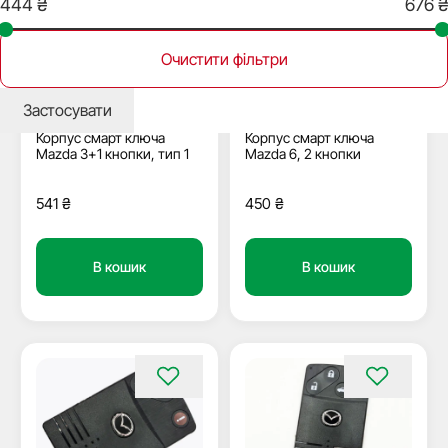
Очистити фільтри
В наявності
В наявності
50650
41340
Застосувати
Корпус смарт ключа
Корпус смарт ключа
Mazda 3+1 кнопки, тип 1
Mazda 6, 2 кнопки
541
₴
450
₴
В кошик
В кошик