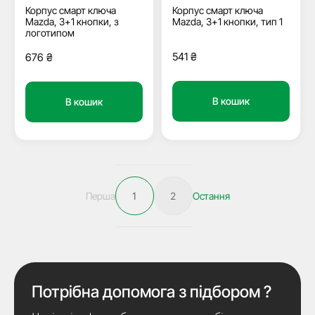
Корпус смарт ключа
Корпус смарт ключа
Mazda, 3+1 кнопки, з
Mazda, 3+1 кнопки, тип 1
логотипом
541
₴
676
₴
В кошик
В кошик
Перша
1
2
Остання
Потрібна допомога з підбором ?