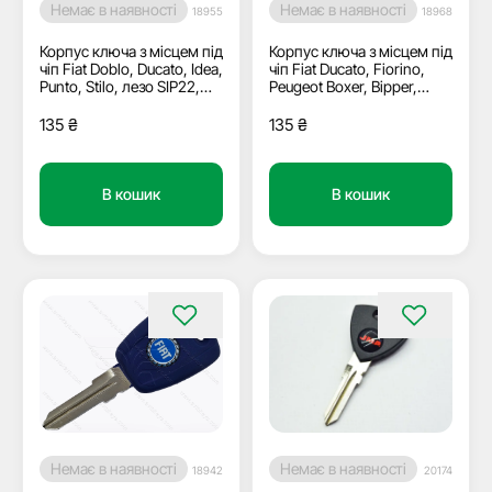
Немає в наявності
Немає в наявності
18955
18968
Корпус ключа з місцем під
Корпус ключа з місцем під
чіп Fiat Doblo, Ducato, Idea,
чіп Fiat Ducato, Fiorino,
Punto, Stilo, лезо SIP22,
Peugeot Boxer, Bipper,
синій
Citroen Nemo, Jumper та
інші, лезо SIP22
135
₴
135
₴
В кошик
В кошик
Немає в наявності
Немає в наявності
18942
20174