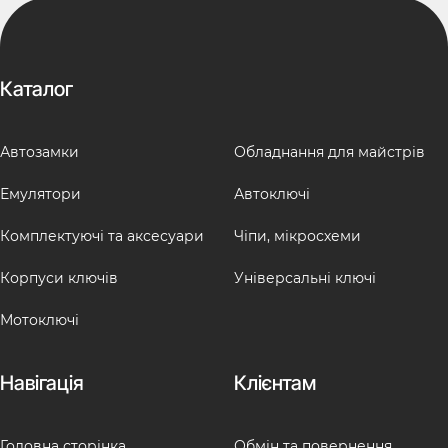
Каталог
Автозамки
Обладнання для майстрів
Емулятори
Автоключі
Комплектуючі та аксесуари
Чіпи, мікросхеми
Корпуси ключів
Універсальні ключі
Мотоключі
Навігація
Клієнтам
Головна сторінка
Обмін та повернення