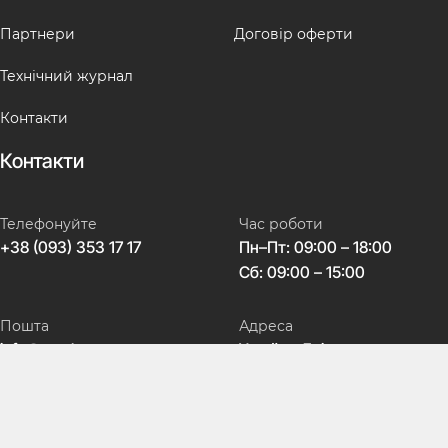
Партнери
Договір оферти
Технічний журнал
Контакти
Контакти
Телефонуйте
Час роботи
+38 (093) 353 17 17
Пн–Пт: 09:00 – 18:00
Сб: 09:00 – 15:00
Пошта
Адреса
info@avtokeys.com
Україна, Дніпро,
вул. Театральна, 5
Соц мережі