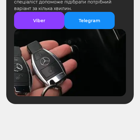
спеціаліст допоможе підібрати потрібний
варіант за кілька хвилин.
Viber
Telegram