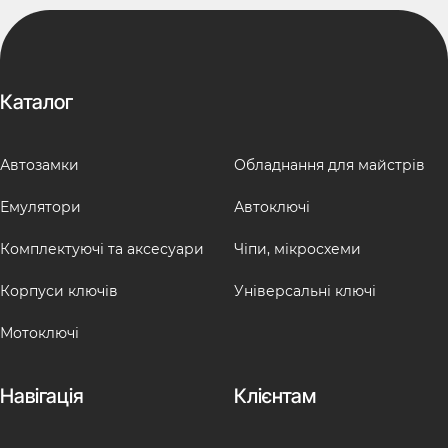
Каталог
Автозамки
Обладнання для майстрів
Емулятори
Автоключі
Комплектуючі та аксесуари
Чіпи, мікросхеми
Корпуси ключів
Універсальні ключі
Мотоключі
Навігація
Клієнтам