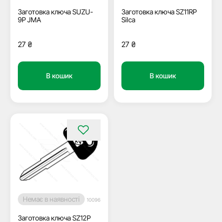
Заготовка ключа SUZU-
Заготовка ключа SZ11RP
9P JMA
Silca
27
₴
27
₴
В кошик
В кошик
Немає в наявності
10096
Заготовка ключа SZ12P