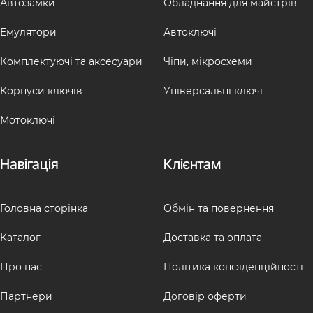
Автозамки
Обладнання для майстрів
Емулятори
Автоключі
Комплектуючі та аксесуари
Чіпи, мікросхеми
Корпуси ключів
Універсальні ключі
Мотоключі
Навігація
Клієнтам
Головна сторінка
Обмін та повернення
Каталог
Доставка та оплата
Про нас
Політика конфіденційності
Партнери
Договір оферти