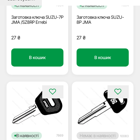
В наявності
В наявності
7834
7854
Заготовка ключа SUZU-7P
Заготовка ключа SUZU-
JMA /SZ8RP Errebi
8P JMA
27
₴
27
₴
В кошик
В кошик
В наявності
Немає в наявності
7869
10083