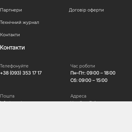
Партнери
Договір оферти
Технічний журнал
Контакти
Контакти
Телефонуйте
Час роботи
+38 (093) 353 17 17
Пн–Пт: 09:00 – 18:00
Сб: 09:00 – 15:00
Пошта
Адреса
info@avtokeys.com
Україна, Дніпро,
вул. Театральна, 5
Соц мережі