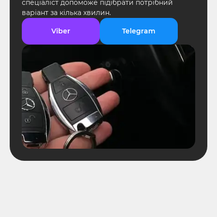
спеціаліст допоможе підібрати потрібний
варіант за кілька хвилин.
Viber
Telegram