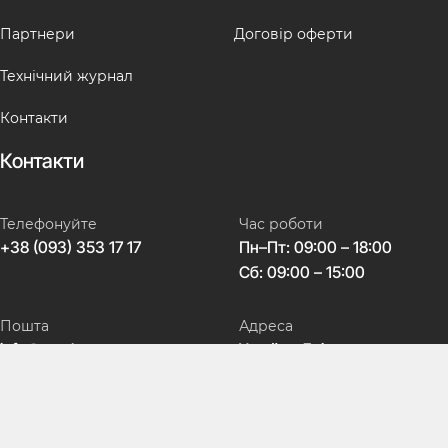
Партнери
Договір оферти
Технічний журнал
Контакти
Контакти
Телефонуйте
Час роботи
+38 (093) 353 17 17
Пн–Пт: 09:00 – 18:00
Сб: 09:00 – 15:00
Пошта
Адреса
info@avtokeys.com
Україна, Дніпро,
вул. Театральна, 5
Соц мережі