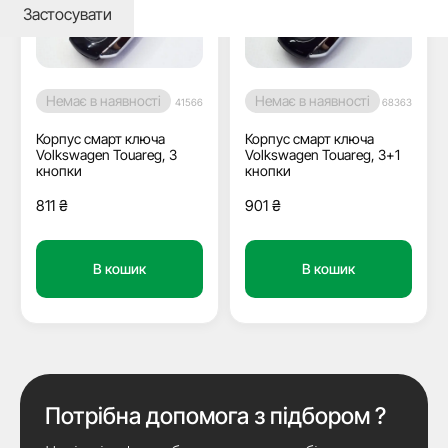
Застосувати
Немає в наявності
Немає в наявності
41566
68363
Корпус смарт ключа
Корпус смарт ключа
Volkswagen Touareg, 3
Volkswagen Touareg, 3+1
кнопки
кнопки
811
₴
901
₴
В кошик
В кошик
Потрібна допомога з підбором ?