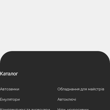
Каталог
Автозамки
Обладнання для майстрів
Емулятори
Автоключі
Комплектуючі та аксесуари
Чіпи, мікросхеми