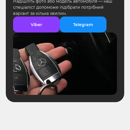
Надішліть фото або модель автомобіля — наш
спеціаліст допоможе підібрати потрібний
варіант за кілька хвилин.
Viber
Telegram