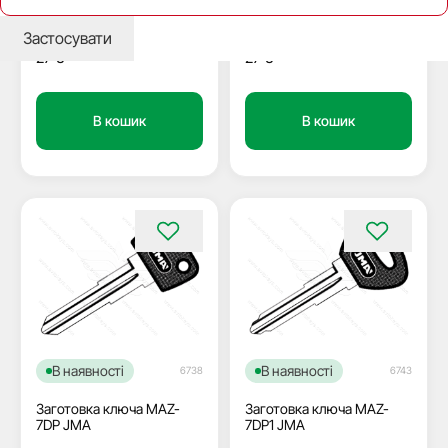
6DP JMA
JMA
Застосувати
27
₴
27
₴
В кошик
В кошик
В наявності
В наявності
6738
6743
Заготовка ключа MAZ-
Заготовка ключа MAZ-
7DP JMA
7DP1 JMA