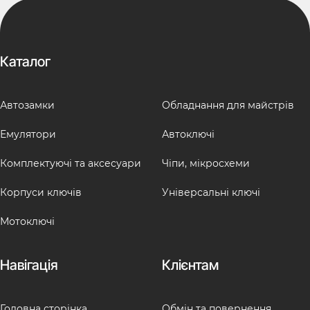
Каталог
Автозамки
Обладнання для майстрів
Емулятори
Автоключі
Комплектуючі та аксесуари
Чіпи, мікросхеми
Корпуси ключів
Універсальні ключі
Мотоключі
Навігація
Клієнтам
Головна сторінка
Обмін та повернення