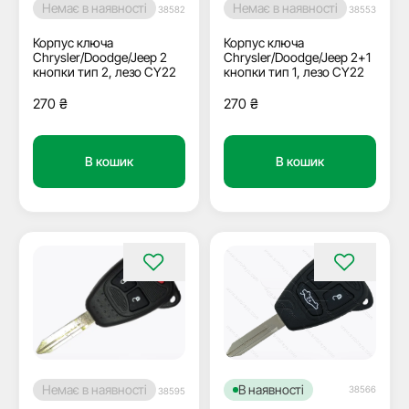
Немає в наявності
Немає в наявності
38582
38553
Корпус ключа
Корпус ключа
Chrysler/Doodge/Jeep 2
Chrysler/Doodge/Jeep 2+1
кнопки тип 2, лезо СY22
кнопки тип 1, лезо СY22
270
₴
270
₴
В кошик
В кошик
В наявності
Немає в наявності
38566
38595