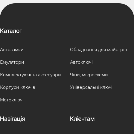
Каталог
Автозамки
Обладнання для майстрів
Емулятори
Автоключі
Комплектуючі та аксесуари
Чіпи, мікросхеми
Корпуси ключів
Універсальні ключі
Мотоключі
Навігація
Клієнтам