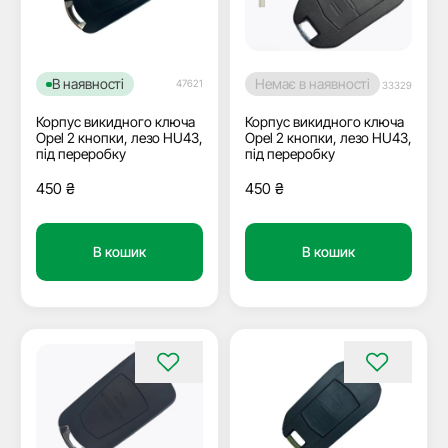
В наявності
Немає в наявності
47621
33329
Корпус викидного ключа
Корпус викидного ключа
Opel 2 кнопки, лезо HU43,
Opel 2 кнопки, лезо HU43,
під переробку
під переробку
450
₴
450
₴
В кошик
В кошик