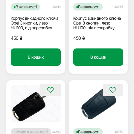
В наявності
В наявності
40956
40914
Корпус викидного ключа
Корпус викидного ключа
Opel 3 кнопки, лезо
Opel 3 кнопки, лезо
HU100, під переробку
HU100, під переробку
450
₴
450
₴
В кошик
В кошик
Немає в наявності
В наявності
49959
47634