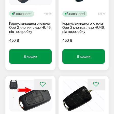
В наявності
В наявності
49946
33316
Корпус викидного ключа
Корпус викидного ключа
Opel 2 кнопки, лезо HU46,
Opel 2 кнопки, лезо HU46,
під переробку
під переробку
450
₴
450
₴
В кошик
В кошик