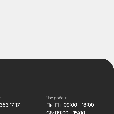
е
Час роботи
353 17 17
Пн–Пт: 09:00 – 18:00
Сб: 09:00 – 15:00