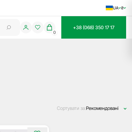
UA
₴
+38 (068) 350 17 17
0
Сортувати за:
Рекомендовані