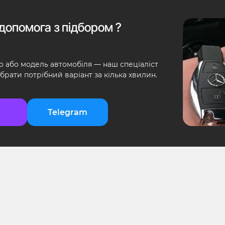
допомога з підбором ?
о або модель автомобіля — наш спеціаліст
брати потрібний варіант за кілька хвилин.
Telegram