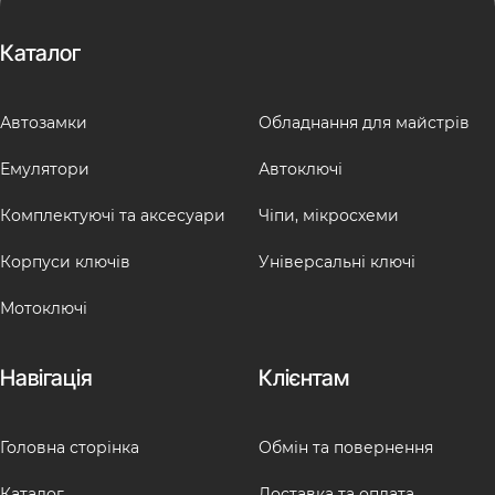
Каталог
Автозамки
Обладнання для майстрів
Емулятори
Автоключі
Комплектуючі та аксесуари
Чіпи, мікросхеми
Корпуси ключів
Універсальні ключі
Мотоключі
Навігація
Клієнтам
Головна сторінка
Обмін та повернення
Каталог
Доставка та оплата