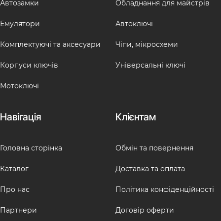
Автозамки
Обладнання для майстрів
Емулятори
Автоключі
Комплектуючі та аксесуари
Чіпи, мікросхеми
Корпуси ключів
Універсальні ключі
Мотоключі
Навігація
Клієнтам
Головна сторінка
Обмін та повернення
Каталог
Доставка та оплата
Про нас
Політика конфіденційності
Партнери
Договір оферти