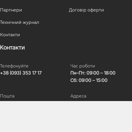
Партнери
Договір оферти
Технічний журнал
Контакти
Контакти
Телефонуйте
Час роботи
+38 (093) 353 17 17
Пн–Пт: 09:00 – 18:00
Сб: 09:00 – 15:00
Пошта
Адреса
info@avtokeys.com
Україна, Дніпро,
вул. Театральна, 5
Соц мережі