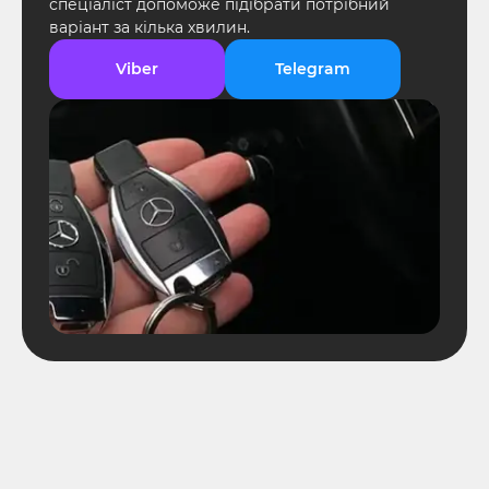
спеціаліст допоможе підібрати потрібний
варіант за кілька хвилин.
Viber
Telegram