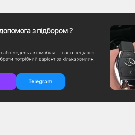
допомога з підбором ?
о або модель автомобіля — наш спеціаліст
брати потрібний варіант за кілька хвилин.
Telegram