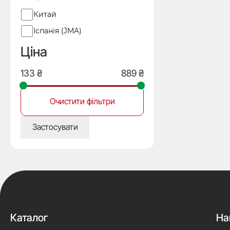
Виробник
Китай
Іспанія (JMA)
Ціна
Очистити фільтри
Застосувати
Каталог
На