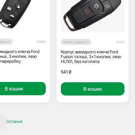
явності
86888
Немає в наявності
50139
икидного ключа Ford
Корпус викидного ключа Ford
інші, 3 кнопки, лезо
Fusion та інші, 3+1 кнопки, лезо
д переробку
HU101, без логотипа
541
₴
В кошик
В кошик
Остання