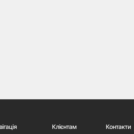
вігація
Клієнтам
Контакти