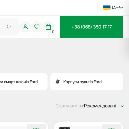
UA
₴
+38 (068) 350 17 17
0
и смарт ключів Ford
Корпуси пультів Ford
Сортувати за:
Рекомендовані