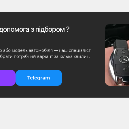
допомога з підбором ?
о або модель автомобіля — наш спеціаліст
брати потрібний варіант за кілька хвилин.
Telegram