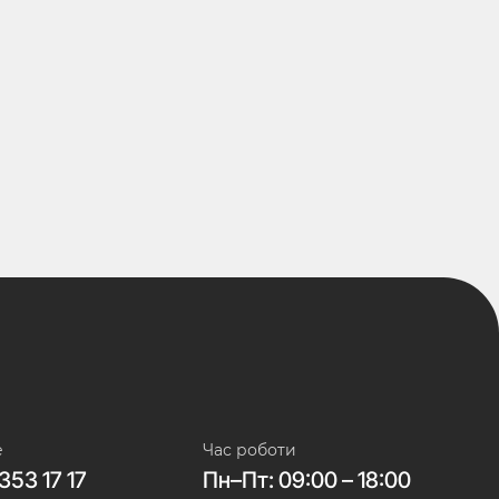
е
Час роботи
353 17 17
Пн–Пт: 09:00 – 18:00