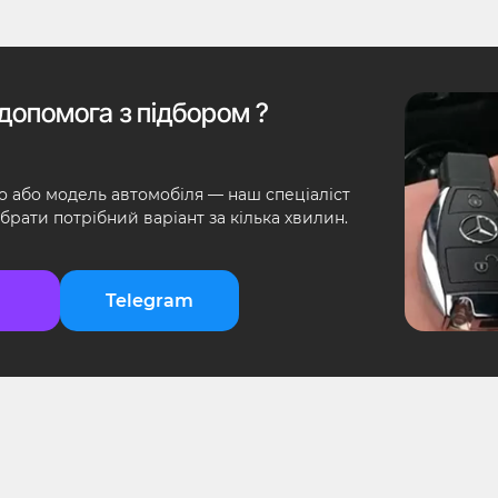
допомога з підбором ?
о або модель автомобіля — наш спеціаліст
брати потрібний варіант за кілька хвилин.
Telegram