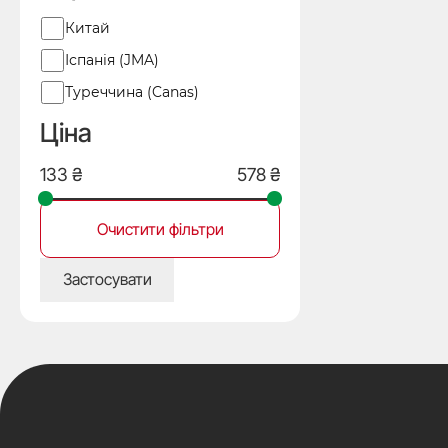
Виробник
Китай
Іспанія (JMA)
Туреччина (Canas)
Ціна
Очистити фільтри
Застосувати