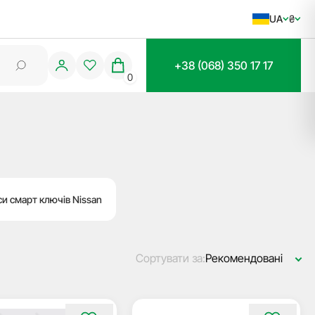
UA
₴
+38 (068) 350 17 17
0
и смарт ключів Nissan
Сортувати за:
Рекомендовані