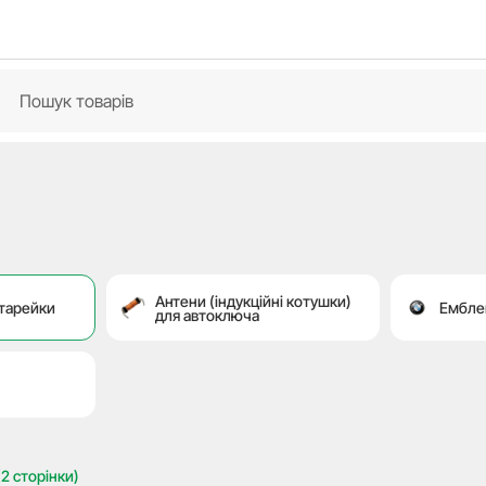
Антени (індукційні котушки)
атарейки
Ембле
для автоключа
2 сторінки)