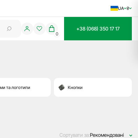
UA
₴
+38 (068) 350 17 17
0
ми та логотипи
Кнопки
Сортувати за:
Рекомендовані