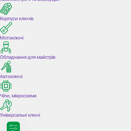
Корпуси ключів
Мотоключі
Обладнання для майстрів
Автоключі
Чіпи, мікросхеми
Універсальні ключі