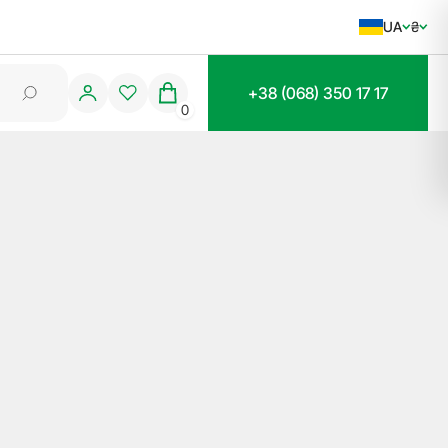
UA
₴
+38 (068) 350 17 17
0