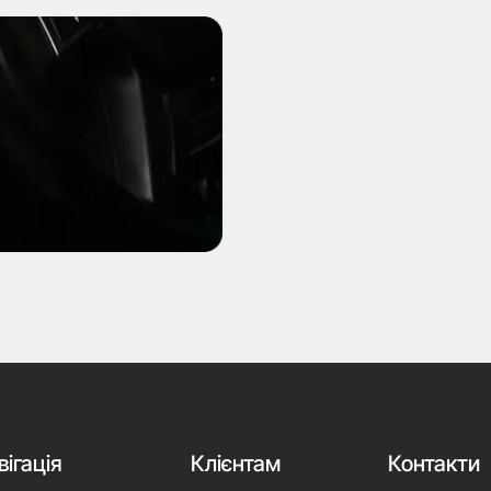
вігація
Клієнтам
Контакти