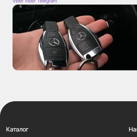
Viber
Viber
Telegram
Каталог
На