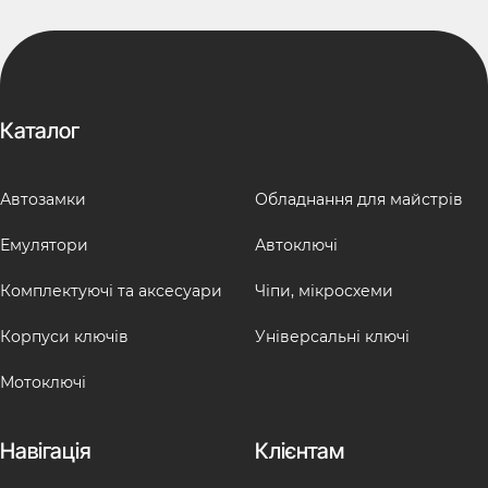
Каталог
Автозамки
Обладнання для майстрів
Емулятори
Автоключі
Комплектуючі та аксесуари
Чіпи, мікросхеми
Корпуси ключів
Універсальні ключі
Мотоключі
Навігація
Клієнтам