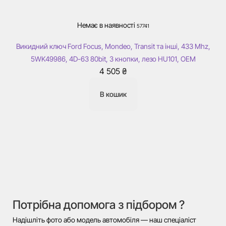
Немає в наявності
57741
Викидний ключ Ford Focus, Mondeo, Transit та інші, 433 Mhz,
5WK49986, 4D-63 80bit, 3 кнопки, лезо HU101, OEM
4 505
₴
В кошик
Потрібна допомога з підбором ?
Надішліть фото або модель автомобіля — наш спеціаліст