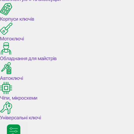
Корпуси ключів
Мотоключі
Обладнання для майстрів
Автоключі
Чіпи, мікросхеми
Універсальні ключі