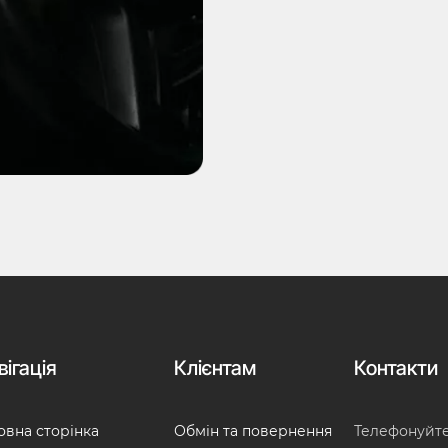
вігація
Клієнтам
Контакти
овна сторінка
Обмін та повернення
Телефонуйт