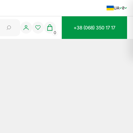
UA
₴
+38 (068) 350 17 17
0