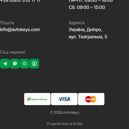
+38 (093) 353 17 17
Пн–Пт: 09:00 – 18:00
Сб: 09:00 – 15:00
Пошта
Адреса
info@avtokeys.com
Україна, Дніпро,
вул. Театральна, 5
Соц мережі
© 2026 Avtokeys
Розроблено в Artko