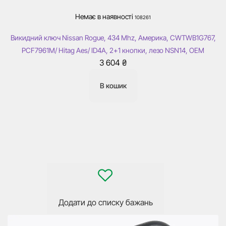
Немає в наявності
108261
Викидний ключ Nissan Rogue, 434 Mhz, Америка, CWTWB1G767,
PCF7961M/ Hitag Aes/ ID4A, 2+1 кнопки, лезо NSN14, OEM
3 604
₴
В кошик
Додати до списку бажань