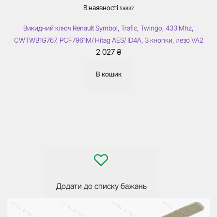
В наявності
59837
Викидний ключ Renault Symbol, Trafic, Twingo, 433 Mhz,
CWTWB1G767, PCF7961M/ Hitag AES/ ID4A, 3 кнопки, лезо VA2
2 027
₴
В кошик
Додати до списку бажань