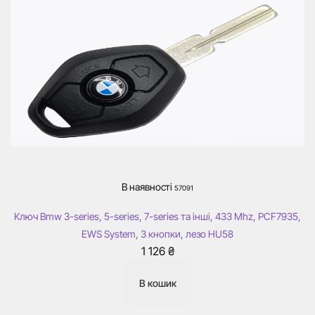
В наявності
57091
Ключ Bmw 3-series, 5-series, 7-series та інші, 433 Mhz, PCF7935,
EWS System, 3 кнопки, лезо HU58
1 126
₴
В кошик