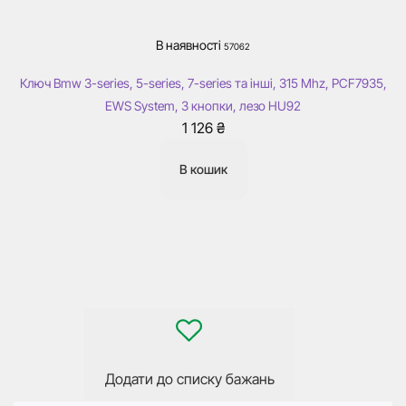
В наявності
57062
Ключ Bmw 3-series, 5-series, 7-series та інші, 315 Mhz, PCF7935,
EWS System, 3 кнопки, лезо HU92
1 126
₴
В кошик
Додати до списку бажань