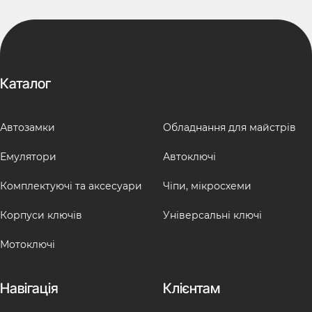
Каталог
Автозамки
Обладнання для майстрів
Емулятори
Автоключі
Комплектуючі та аксесуари
Чіпи, мікросхеми
Корпуси ключів
Універсальні ключі
Мотоключі
Навігація
Клієнтам