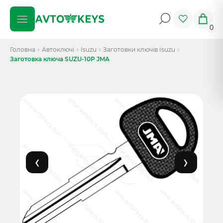
0
Головна
Автоключі
Isuzu
Заготовки ключів Isuzu
Заготовка ключа SUZU-10P JMA