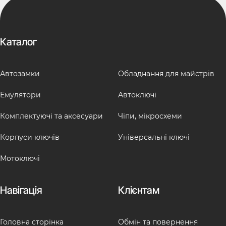
Каталог
Автозамки
Обладнання для майстрів
Емулятори
Автоключі
Комплектуючі та аксесуари
Чіпи, мікросхеми
Корпуси ключів
Універсальні ключі
Мотоключі
Навігація
Клієнтам
Головна сторінка
Обмін та повернення