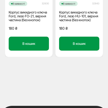
32830
32843
В наявності
В наявності
Корпус викидного ключа
Корпус викидного ключа
Ford, лезо FO-21, верхня
Ford, лезо HU-101, верхня
частина (без кнопок)
частина (без кнопок)
180
₴
180
₴
В кошик
В кошик