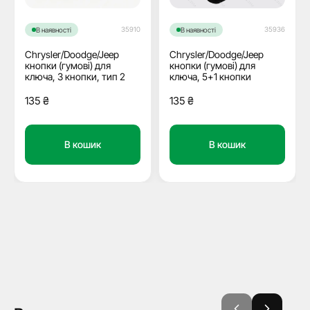
35936
35910
В наявності
В наявності
Chrysler/Doodge/Jeep
Chrysler/Doodge/Jeep
кнопки (гумові) для
кнопки (гумові) для
ключа, 5+1 кнопки
ключа, 3 кнопки, тип 2
135
₴
135
₴
В кошик
В кошик