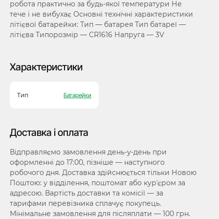
робота практично за будь-якої температури Не
тече і не вибухає Основні технічні характеристики
літієвої батарейки: Тип — батарея Тип батареї —
літієва Типорозмір — CR1616 Напруга — 3V
Характеристики
Тип
Батарейки
Доставка і оплата
Відправляємо замовлення день-у-день при
оформленні до 17:00, пізніше — наступного
робочого дня. Доставка здійснюється тільки Новою
Поштою: у відділення, поштомат або курʼєром за
адресою. Вартість доставки та комісії — за
тарифами перевізника сплачує покупець.
Мінімальне замовлення для післяплати — 100 грн.