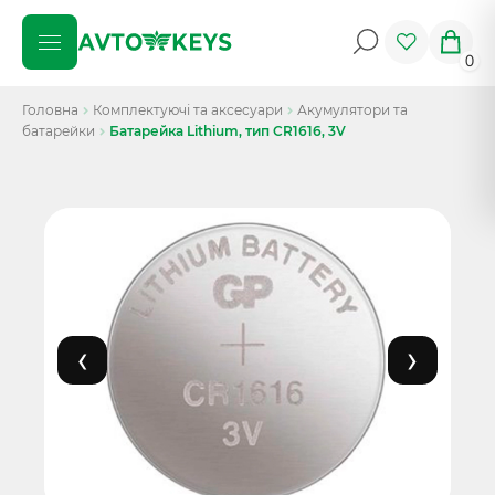
0
Головна
Комплектуючі та аксесуари
Акумулятори та
батарейки
Батарейка Lithium, тип CR1616, 3V