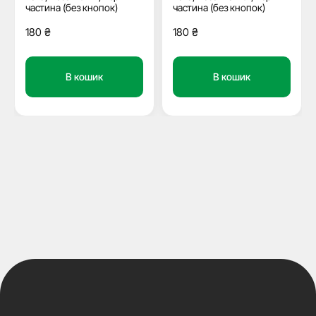
частина (без кнопок)
частина (без кнопок)
180
₴
180
₴
В кошик
В кошик