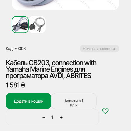
Код: 70003
Немає в наявності
Кабель CB203, connection with
Yamaha Marine Engines для
програматора AVDI, ABRITES
1 581
₴
Купити в 1
Додати в кошик
клік
−
+
Кабель
CB203,