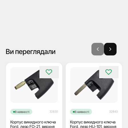
Ви переглядали
32830
32843
В наявності
В наявності
Корпус викидного ключа
Корпус викидного ключа
Ford, лезо FO-21, верхня
Ford, лезо HU-101, верхня