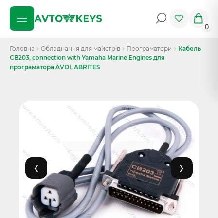
0
Головна
Обладнання для майстрів
Програматори
Кабель
CB203, connection with Yamaha Marine Engines для
програматора AVDI, ABRITES