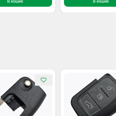
В кошик
В кошик