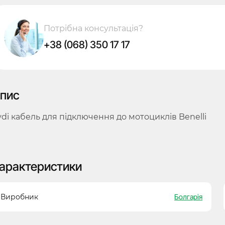
Потрібна консультація?
+38 (068) 350 17 17
пис
vdi кабель для підключення до мотоциклів Benelli
арактеристики
Виробник
Болгарія