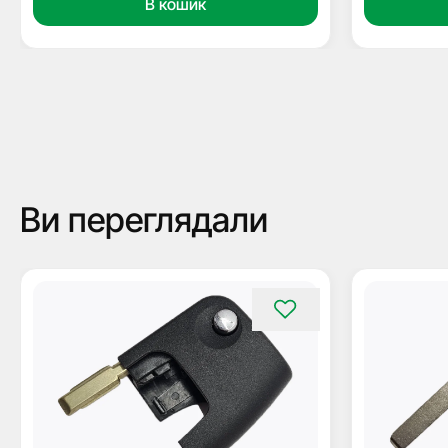
В кошик
Ви переглядали