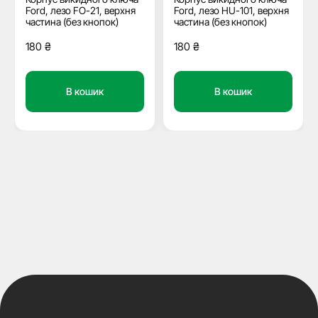
Ford, лезо FO-21, верхня
Ford, лезо HU-101, верхня
частина (без кнопок)
частина (без кнопок)
180
₴
180
₴
В кошик
В кошик