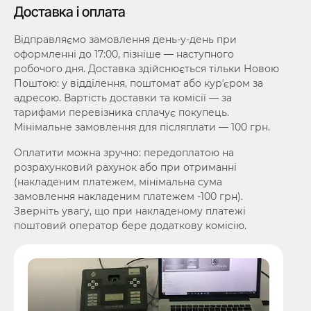
Доставка і оплата
Відправляємо замовлення день-у-день при
оформленні до 17:00, пізніше — наступного
робочого дня. Доставка здійснюється тільки Новою
Поштою: у відділення, поштомат або курʼєром за
адресою. Вартість доставки та комісії — за
тарифами перевізника сплачує покупець.
Мінімальне замовлення для післяплати — 100 грн.
Оплатити можна зручно: передоплатою на
розрахунковий рахунок або при отриманні
(накладеним платежем, мінімальна сума
замовлення накладеним платежем -100 грн).
Зверніть увагу, що при накладеному платежі
поштовий оператор бере додаткову комісію.