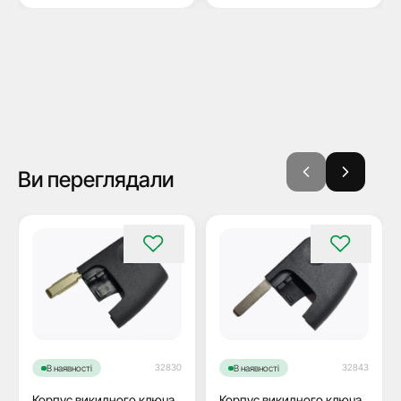
Ви переглядали
32830
32843
В наявності
В наявності
Корпус викидного ключа
Корпус викидного ключа