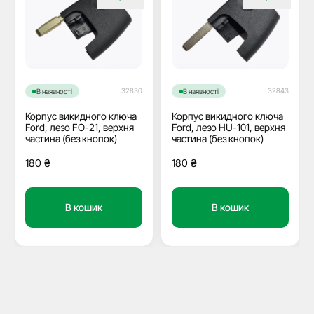
32830
32843
В наявності
В наявності
Корпус викидного ключа
Корпус викидного ключа
Ford, лезо FO-21, верхня
Ford, лезо HU-101, верхня
частина (без кнопок)
частина (без кнопок)
180
₴
180
₴
В кошик
В кошик