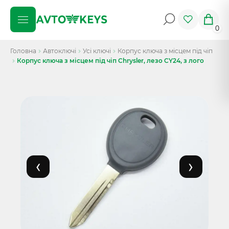
0
Головна
Автоключі
Усі ключі
Корпус ключа з місцем під чіп
Корпус ключа з місцем під чіп Chrysler, лезо CY24, з лого