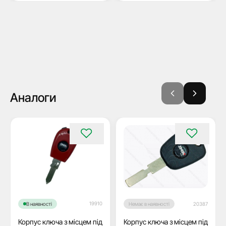
Аналоги
19910
В наявності
Немає в наявності
20387
Корпус ключа з місцем під
Корпус ключа з місцем під