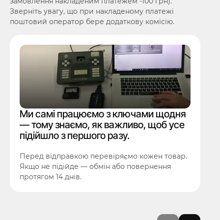
замовлення накладеним платежем -100 грн).
Зверніть увагу, що при накладеному платежі
поштовий оператор бере додаткову комісію.
Ми самі працюємо з ключами щодня
— тому знаємо, як важливо, щоб усе
підійшло з першого разу.
Перед відправкою перевіряємо кожен товар.
Якщо не підійде — обмін або повернення
протягом 14 днів.