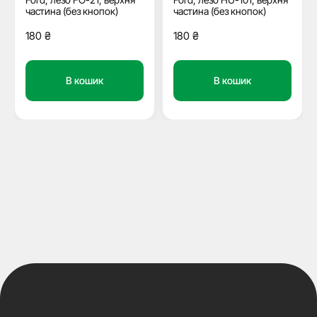
частина (без кнопок)
частина (без кнопок)
180
₴
180
₴
В кошик
В кошик