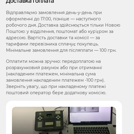
Доставка і оплата
Відправляємо замовлення день-у-день при
оформленні до 17:00, пізніше — наступного
робочого дня. Доставка здійснюється тільки Новою
Поштою: у відділення, поштомат або курʼєром за
адресою. Вартість доставки та комісії — за
тарифами перевізника сплачує покупець.
Мінімальне замовлення для післяплати — 100 грн.
Оплатити можна зручно: передоплатою на
розрахунковий рахунок або при отриманні
(накладеним платежем, мінімальна сума
замовлення накладеним платежем -100 грн).
Зверніть увагу, що при накладеному платежі
поштовий оператор бере додаткову комісію.