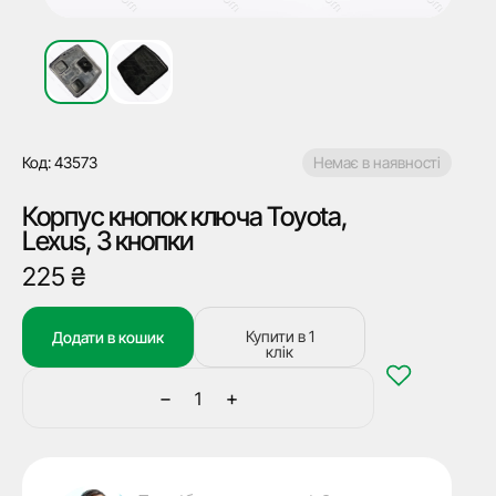
Код: 43573
Немає в наявності
Корпус кнопок ключа Toyota,
Lexus, 3 кнопки
225
₴
Купити в 1
Додати в кошик
клік
−
+
Корпус
кнопок
ключа
Toyota,