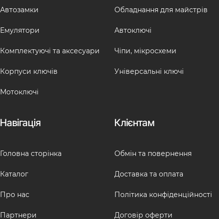
Автозамки
Обладнання для майстрів
Емулятори
Автоключі
Комплектуючі та аксесуари
Чіпи, мікросхеми
Корпуси ключів
Універсальні ключі
Мотоключі
Навігація
Клієнтам
Головна сторінка
Обмін та повернення
Каталог
Доставка та оплата
Про нас
Політика конфіденційності
Партнери
Договір оферти