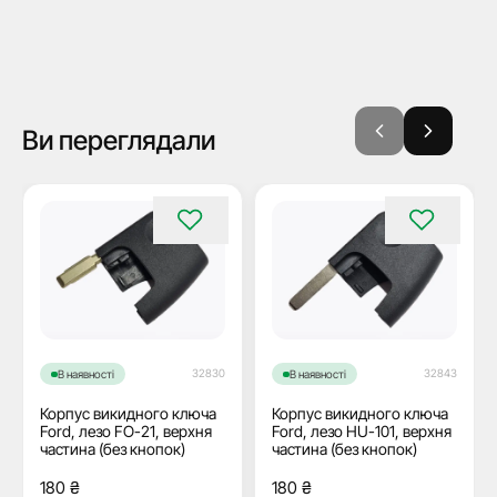
Ви переглядали
32830
32843
В наявності
В наявності
Корпус викидного ключа
Корпус викидного ключа
Ford, лезо FO-21, верхня
Ford, лезо HU-101, верхня
частина (без кнопок)
частина (без кнопок)
180
₴
180
₴