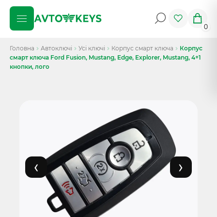
0
Головна
Автоключі
Усі ключі
Корпус смарт ключа
Корпус
смарт ключа Ford Fusion, Mustang, Edge, Explorer, Mustang, 4+1
кнопки, лого