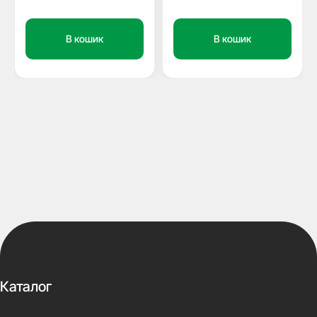
В кошик
В кошик
Каталог