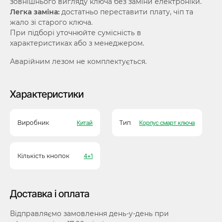
зовнішнього вигляду ключа без заміни електроніки.
Легка заміна:
достатньо переставити плату, чіп та
жало зі старого ключа.
При підборі уточнюйте сумісність в
характеристиках або з менеджером.
Аварійним лезом не комплектується.
Характеристики
Виробник
Китай
Тип
Корпус смарт ключа
Кількість кнопок
4+1
Доставка і оплата
Відправляємо замовлення день-у-день при