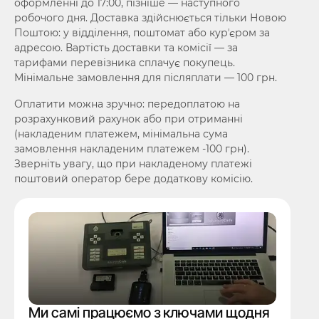
оформленні до 17:00, пізніше — наступного
робочого дня. Доставка здійснюється тільки Новою
Поштою: у відділення, поштомат або курʼєром за
адресою. Вартість доставки та комісії — за
тарифами перевізника сплачує покупець.
Мінімальне замовлення для післяплати — 100 грн.
Оплатити можна зручно: передоплатою на
розрахунковий рахунок або при отриманні
(накладеним платежем, мінімальна сума
замовлення накладеним платежем -100 грн).
Зверніть увагу, що при накладеному платежі
поштовий оператор бере додаткову комісію.
Ми самі працюємо з ключами щодня