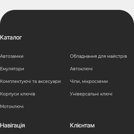
Каталог
Автозамки
Обладнання для майстрів
Емулятори
Автоключі
Комплектуючі та аксесуари
Чіпи, мікросхеми
Корпуси ключів
Універсальні ключі
Мотоключі
Навігація
Клієнтам