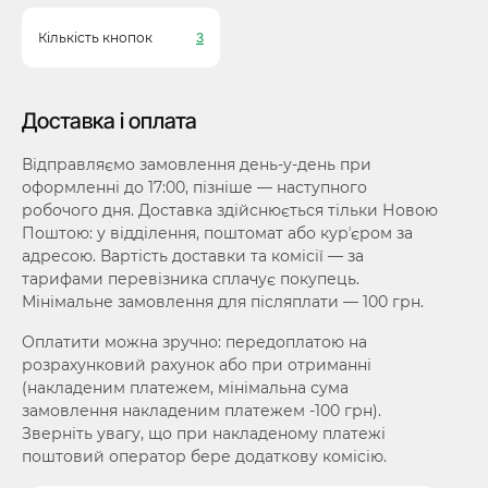
Кількість кнопок
3
Доставка і оплата
Відправляємо замовлення день-у-день при
оформленні до 17:00, пізніше — наступного
робочого дня. Доставка здійснюється тільки Новою
Поштою: у відділення, поштомат або курʼєром за
адресою. Вартість доставки та комісії — за
тарифами перевізника сплачує покупець.
Мінімальне замовлення для післяплати — 100 грн.
Оплатити можна зручно: передоплатою на
розрахунковий рахунок або при отриманні
(накладеним платежем, мінімальна сума
замовлення накладеним платежем -100 грн).
Зверніть увагу, що при накладеному платежі
поштовий оператор бере додаткову комісію.