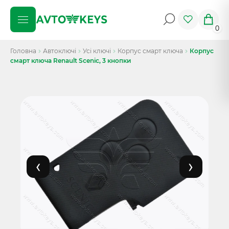
0
Головна
Автоключі
Усі ключі
Корпус смарт ключа
Корпус
смарт ключа Renault Scenic, 3 кнопки