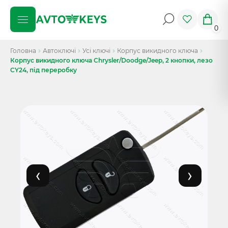
0
Головна
Автоключі
Усі ключі
Корпус викидного ключа
Корпус викидного ключа Chrysler/Doodge/Jeep, 2 кнопки, лезо
CY24, під переробку