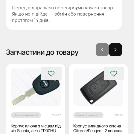
Перед відправкою перевіряємо кожен товар.
Якщо не підійде — обмін або повернення
протягом 14 днів.
Запчастини до товару
Немає в наявності
20387
Немає в наявності
75529
Корпус ключа з місцем під
Корпус викидного ключа
чіп Scania, лезо TP00HU-
Citroen/Peugeot, 2 кнопки,