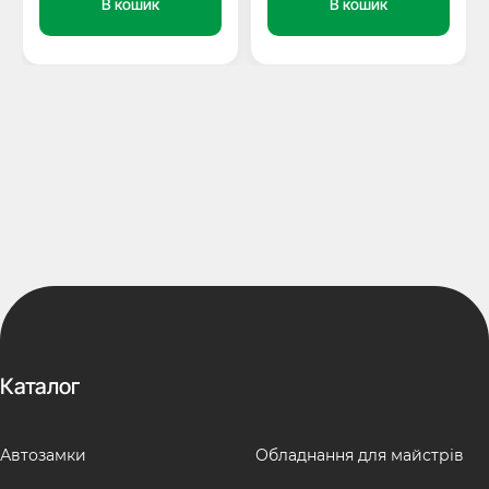
В кошик
В кошик
Каталог
Автозамки
Обладнання для майстрів