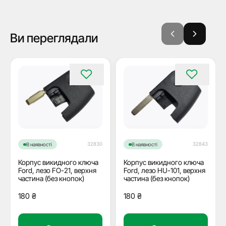
Ви переглядали
32830
32843
В наявності
В наявності
Корпус викидного ключа
Корпус викидного ключа
Ford, лезо FO-21, верхня
Ford, лезо HU-101, верхня
частина (без кнопок)
частина (без кнопок)
180
₴
180
₴