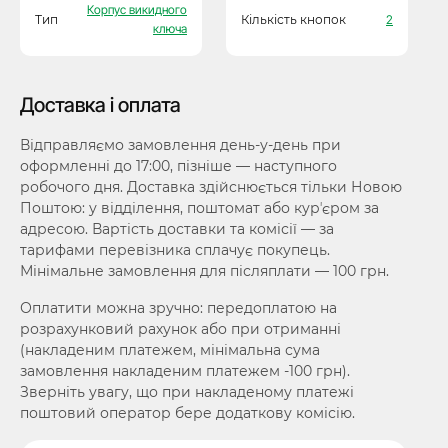
Корпус викидного
Тип
Кількість кнопок
2
ключа
Доставка і оплата
Відправляємо замовлення день-у-день при
оформленні до 17:00, пізніше — наступного
робочого дня. Доставка здійснюється тільки Новою
Поштою: у відділення, поштомат або курʼєром за
адресою. Вартість доставки та комісії — за
тарифами перевізника сплачує покупець.
Мінімальне замовлення для післяплати — 100 грн.
Оплатити можна зручно: передоплатою на
розрахунковий рахунок або при отриманні
(накладеним платежем, мінімальна сума
замовлення накладеним платежем -100 грн).
Зверніть увагу, що при накладеному платежі
поштовий оператор бере додаткову комісію.