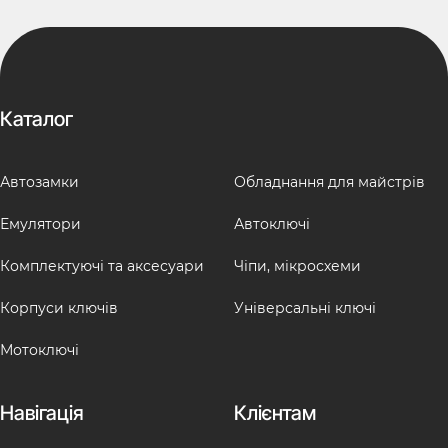
Каталог
Автозамки
Обладнання для майстрів
Емулятори
Автоключі
Комплектуючі та аксесуари
Чіпи, мікросхеми
Корпуси ключів
Універсальні ключі
Мотоключі
Навігація
Клієнтам