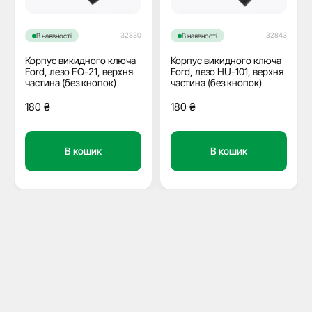
32830
32843
В наявності
В наявності
Корпус викидного ключа
Корпус викидного ключа
Ford, лезо FO-21, верхня
Ford, лезо HU-101, верхня
частина (без кнопок)
частина (без кнопок)
180
₴
180
₴
В кошик
В кошик