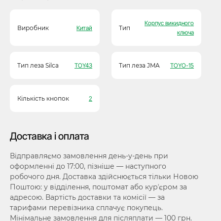
Корпус викидного
Виробник
Китай
Тип
ключа
Тип леза Silca
TOY43
Тип леза JMA
TOYO-15
Кількість кнопок
2
Доставка і оплата
Відправляємо замовлення день-у-день при
оформленні до 17:00, пізніше — наступного
робочого дня. Доставка здійснюється тільки Новою
Поштою: у відділення, поштомат або курʼєром за
адресою. Вартість доставки та комісії — за
тарифами перевізника сплачує покупець.
Мінімальне замовлення для післяплати — 100 грн.