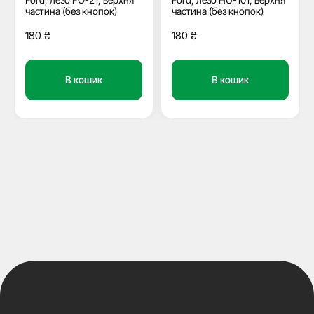
частина (без кнопок)
частина (без кнопок)
180
₴
180
₴
В кошик
В кошик