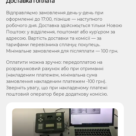
Доставка і оплата
Відправляємо замовлення день-у-день при
оформленні до 17:00, пізніше — наступного
робочого дня. Доставка здійснюється тільки Новою
Поштою: у відділення, поштомат або курʼєром за
адресою. Вартість доставки та комісії — за
тарифами перевізника сплачує покупець.
Мінімальне замовлення для післяплати — 100 грн.
Оплатити можна зручно: передоплатою на
розрахунковий рахунок або при отриманні
(накладеним платежем, мінімальна сума
замовлення накладеним платежем -100 грн).
Зверніть увагу, що при накладеному платежі
поштовий оператор бере додаткову комісію.