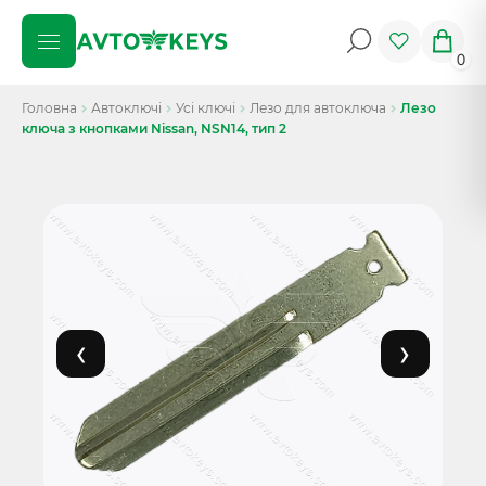
0
Головна
Автоключі
Усі ключі
Лезо для автоключа
Лезо
ключа з кнопками Nissan, NSN14, тип 2