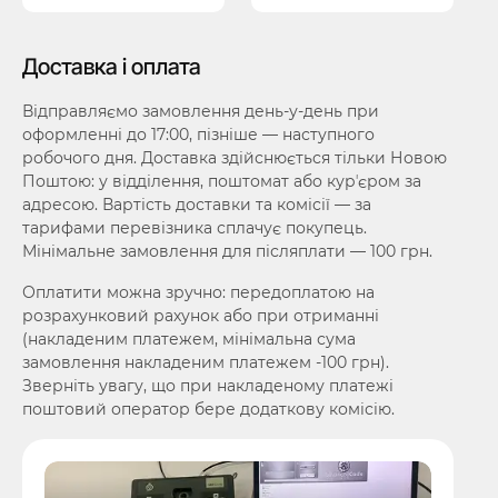
Доставка і оплата
Відправляємо замовлення день-у-день при
оформленні до 17:00, пізніше — наступного
робочого дня. Доставка здійснюється тільки Новою
Поштою: у відділення, поштомат або курʼєром за
адресою. Вартість доставки та комісії — за
тарифами перевізника сплачує покупець.
Мінімальне замовлення для післяплати — 100 грн.
Оплатити можна зручно: передоплатою на
розрахунковий рахунок або при отриманні
(накладеним платежем, мінімальна сума
замовлення накладеним платежем -100 грн).
Зверніть увагу, що при накладеному платежі
поштовий оператор бере додаткову комісію.