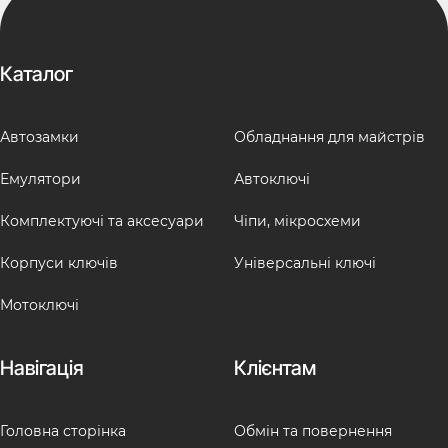
Каталог
Автозамки
Обладнання для майстрів
Емулятори
Автоключі
Комплектуючі та аксесуари
Чіпи, мікросхеми
Корпуси ключів
Універсальні ключі
Мотоключі
Навігація
Клієнтам
Головна сторінка
Обмін та повернення