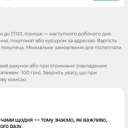
до 17:00, пізніше — наступного робочого дня.
ння, поштомат або курʼєром за адресою. Вартість
є покупець. Мінімальне замовлення для післяплати
вий рахунок або при отриманні (накладеним
ежем -100 грн). Зверніть увагу, що при
ву комісію.
чами щодня — тому знаємо, як важливо,
ого разу.