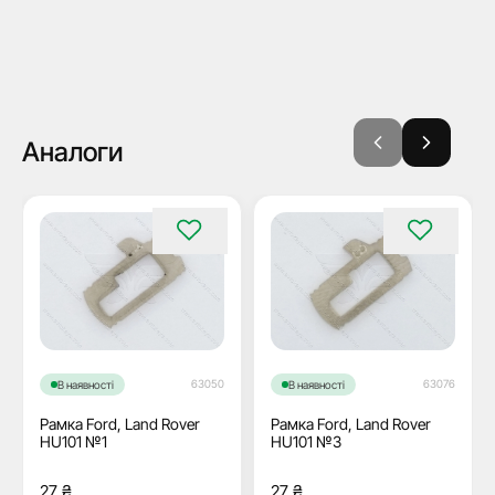
Аналоги
63050
63076
В наявності
В наявності
Рамка Ford, Land Rover
Рамка Ford, Land Rover
HU101 №1
HU101 №3
27
₴
27
₴