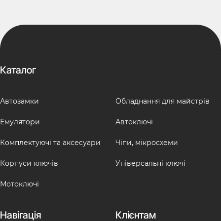
Каталог
Автозамки
Обладнання для майстрів
Емулятори
Автоключі
Комплектуючі та аксесуари
Чіпи, мікросхеми
Корпуси ключів
Універсальні ключі
Мотоключі
Навігація
Клієнтам