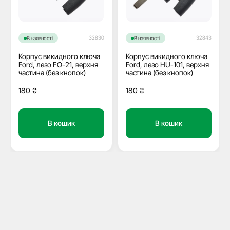
32830
32843
В наявності
В наявності
Корпус викидного ключа
Корпус викидного ключа
Ford, лезо FO-21, верхня
Ford, лезо HU-101, верхня
частина (без кнопок)
частина (без кнопок)
180
₴
180
₴
В кошик
В кошик