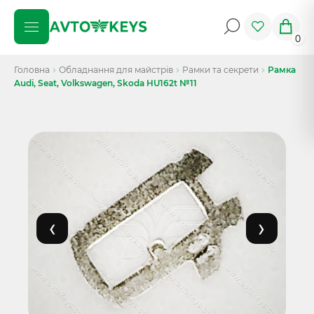
0
Головна
Обладнання для майстрів
Рамки та секрети
Рамка
Audi, Seat, Volkswagen, Skoda HU162t №11