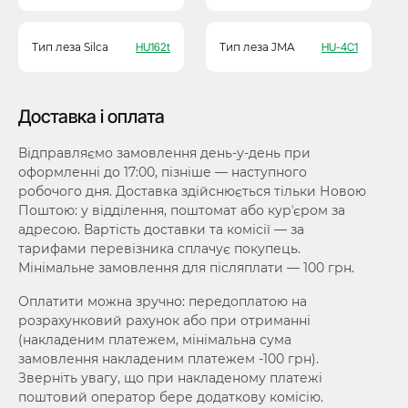
Тип леза Silca
HU162t
Тип леза JMA
HU-4C1
Доставка і оплата
Відправляємо замовлення день-у-день при
оформленні до 17:00, пізніше — наступного
робочого дня. Доставка здійснюється тільки Новою
Поштою: у відділення, поштомат або курʼєром за
адресою. Вартість доставки та комісії — за
тарифами перевізника сплачує покупець.
Мінімальне замовлення для післяплати — 100 грн.
Оплатити можна зручно: передоплатою на
розрахунковий рахунок або при отриманні
(накладеним платежем, мінімальна сума
замовлення накладеним платежем -100 грн).
Зверніть увагу, що при накладеному платежі
поштовий оператор бере додаткову комісію.