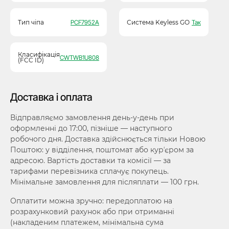
Тип чіпа
PCF7952A
Система Keyless GO
Так
Класифікація
CWTWB1U808
(FCC ID)
Доставка і оплата
Відправляємо замовлення день-у-день при
оформленні до 17:00, пізніше — наступного
робочого дня. Доставка здійснюється тільки Новою
Поштою: у відділення, поштомат або курʼєром за
адресою. Вартість доставки та комісії — за
тарифами перевізника сплачує покупець.
Мінімальне замовлення для післяплати — 100 грн.
Оплатити можна зручно: передоплатою на
розрахунковий рахунок або при отриманні
(накладеним платежем, мінімальна сума