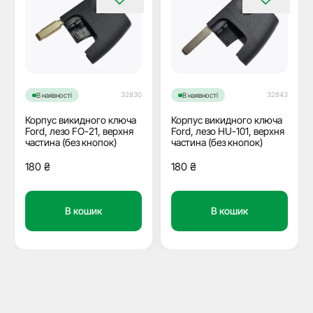
32830
32843
В наявності
В наявності
Корпус викидного ключа
Корпус викидного ключа
Ford, лезо FO-21, верхня
Ford, лезо HU-101, верхня
частина (без кнопок)
частина (без кнопок)
180
₴
180
₴
В кошик
В кошик